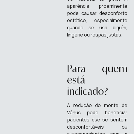
aparência proeminente
pode causar desconforto
estético, especialmente
quando se usa biquíni,
lingerie ou roupas justas.
Para quem
está
indicado?
A redução do monte de
Vénus pode beneficiar
pacientes que se sentem
desconfortáveis ou
autoconscientes com a