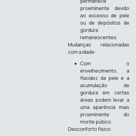
permanece
proeminente devido
ao excesso de pele
ou de depósitos de
gordura
remanescentes.
Mudanças relacionadas
com a idade:
Com o
envelhecimento, a
flacidez da pele e a
acumulação de
gordura em certas
áreas podem levar a
uma aparência mais
proeminente do
monte púbico.
Desconforto físico: