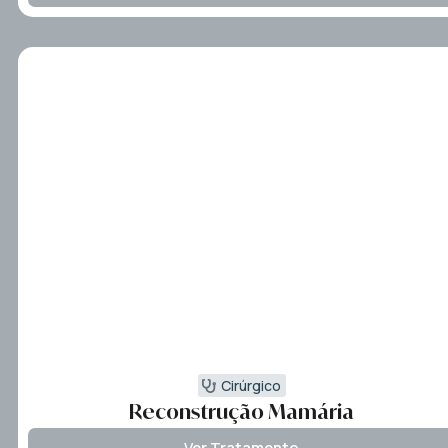
Cirúrgico
Reconstrução Mamária
Ver Tratamento