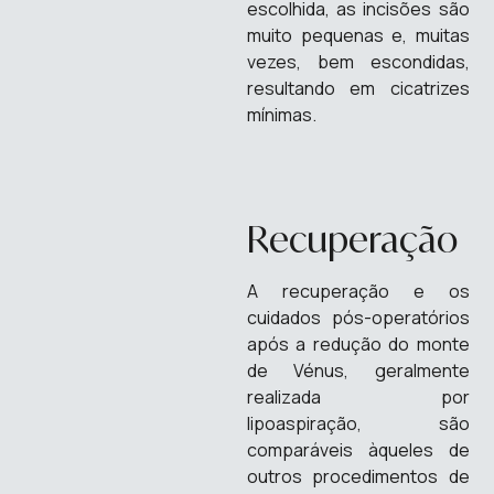
escolhida, as incisões são
muito pequenas e, muitas
vezes, bem escondidas,
resultando em cicatrizes
mínimas.
Recuperação
A recuperação e os
cuidados pós-operatórios
após a redução do monte
de Vénus, geralmente
realizada por
PEDIR INF
lipoaspiração, são
comparáveis àqueles de
outros procedimentos de