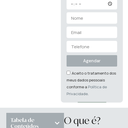
de Vénus
Agendar
Aceito o tratamento dos
meus dados pessoais
conforme a
Política de
Privacidade
.
O que é?
Tabela de
Conteúdos