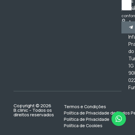
dados
bc
pessoa
confor
Av
Polític
do
Privac
Inf
Pr
do
Tur
1G
90
02
Fu
Copyright © 2026
Termos e Condições
B.clinic - Todos os
Política de Privacidade de Dados P
direitos reservados
Política de Privacidade
Política de Cookies