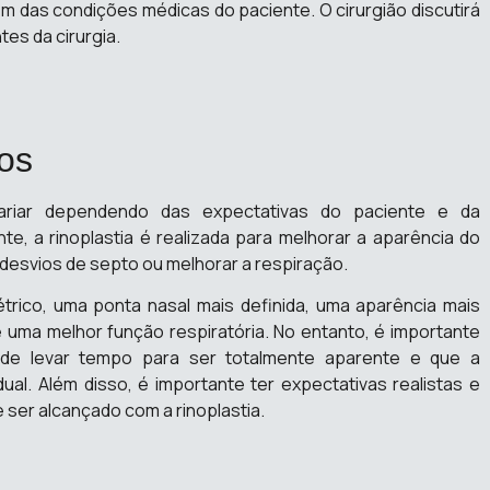
ém das condições médicas do paciente. O cirurgião discutirá
es da cirurgia.
ios
variar dependendo das expectativas do paciente e da
, a rinoplastia é realizada para melhorar a aparência do
ir desvios de septo ou melhorar a respiração.
trico, uma ponta nasal mais definida, uma aparência mais
e uma melhor função respiratória. No entanto, é importante
ode levar tempo para ser totalmente aparente e que a
l. Além disso, é importante ter expectativas realistas e
e ser alcançado com a rinoplastia.