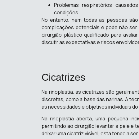
Problemas respiratórios causado
condições.
No entanto, nem todas as pessoas são ca
complicações potenciais e pode não ser 
cirurgião plástico qualificado para avali
discutir as expectativas e riscos envolvid
Cicatrizes
Na rinoplastia, as cicatrizes são geralme
discretas, como a base das narinas. A técn
as necessidades e objetivos individuais do
Na rinoplastia aberta, uma pequena inci
permitindo ao cirurgião levantar a pele e 
deixar uma cicatriz visível, esta tende a s