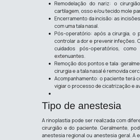
Remodelação do nariz: o cirurgiã
cartilagem, osso e/ou tecido mole par
Encerramento da incisão: as incisões
com uma tala nasal.
Pós-operatório: após a cirurgia, o
controlar a dor e prevenir infeções.
cuidados pós-operatórios, como 
extenuantes.
Remoção dos pontos e tala: geralme
cirurgia e a tala nasal é removida cerc
Acompanhamento: o paciente terá co
vigiar o processo de cicatrização e av
Tipo de anestesia
A rinoplastia pode ser realizada com dif
cirurgião e do paciente. Geralmente, pod
anestesia regional ou anestesia geral. A 