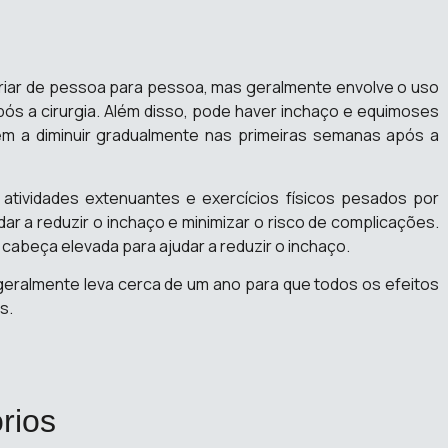
riar de pessoa para pessoa, mas geralmente envolve o uso
após a cirurgia. Além disso, pode haver inchaço e equimoses
em a diminuir gradualmente nas primeiras semanas após a
tividades extenuantes e exercícios físicos pesados ​​por
ar a reduzir o inchaço e minimizar o risco de complicações.
abeça elevada para ajudar a reduzir o inchaço.
geralmente leva cerca de um ano para que todos os efeitos
s.
rios