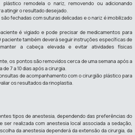
o plástico remodela o nariz, removendo ou adicionando
a atingir o resultado desejado.
 são fechadas com suturas delicadas e o nariz é imobilizado
 paciente é vigiado e pode precisar de medicamentos para
 O paciente também deverá seguir instruções específicas de
manter a cabeça elevada e evitar atividades físicas
nte, os pontos são removidos cerca de uma semana após a
a de 7 a 10 dias após a cirurgia.
nsultas de acompanhamento com o cirurgião plástico para
aliar os resultados da rinoplastia.
erentes tipos de anestesia, dependendo das preferências do
e ser realizada com anestesia local associada a sedação,
escolha da anestesia dependerá da extensão da cirurgia, da