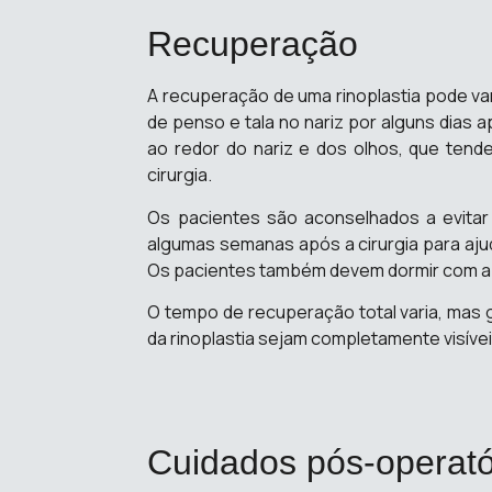
Recuperação
A recuperação de uma rinoplastia pode va
de penso e tala no nariz por alguns dias 
ao redor do nariz e dos olhos, que tend
cirurgia.​
Os pacientes são aconselhados a evitar a
algumas semanas após a cirurgia para ajud
Os pacientes também devem dormir com a c
O tempo de recuperação total varia, mas 
da rinoplastia sejam completamente visívei
Cuidados pós-operató