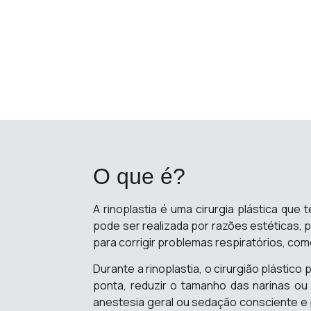
O que é?
A rinoplastia é uma cirurgia plástica que 
pode ser realizada por razões estéticas, p
para corrigir problemas respiratórios, com
Durante a rinoplastia, o cirurgião plástico
ponta, reduzir o tamanho das narinas ou c
anestesia geral ou sedação consciente e 