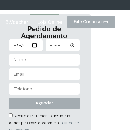
Fale Connosco
B.Voucher
Loja Online
Pedido de
Agendamento
Agendar
Aceito o tratamento dos meus
dados pessoais conforme a
Política de
Privacidade
.