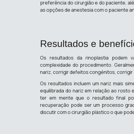
preferência do cirurgião e do paciente, al
as opções de anestesia com o paciente ant
Resultados e benefíc
Os resultados da rinoplastia podem 
complexidade do procedimento. Geralmente
nariz, corrigir defeitos congénitos, corrig
Os resultados incluem um nariz mais simé
equilibrada do nariz em relação ao rosto 
ter em mente que o resultado final p
recuperação pode ser um processo gradua
discutir com o cirurgião plástico o que pod