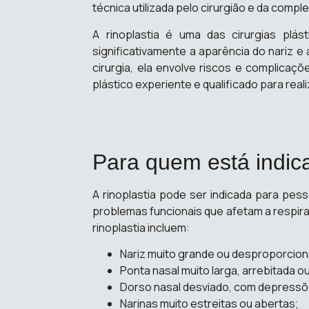
técnica utilizada pelo cirurgião e da compl
​A rinoplastia é uma das cirurgias p
significativamente a aparência do nariz e
cirurgia, ela envolve riscos e complicaçõ
plástico experiente e qualificado para rea
Para quem está indic
A rinoplastia pode ser indicada para pes
problemas funcionais que afetam a respir
rinoplastia incluem:
Nariz muito grande ou desproporcion
Ponta nasal muito larga, arrebitada ou
Dorso nasal desviado, com depressõ
Narinas muito estreitas ou abertas;