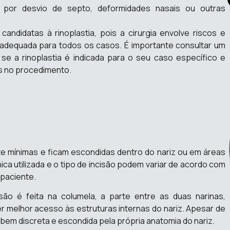
s por desvio de septo, deformidades nasais ou outras
ndidatas à rinoplastia, pois a cirurgia envolve riscos e
adequada para todos os casos. É importante consultar um
ar se a rinoplastia é indicada para o seu caso específico e
os no procedimento.
nte mínimas e ficam escondidas dentro do nariz ou em áreas
ica utilizada e o tipo de incisão podem variar de acordo com
 paciente.
são é feita na columela, a parte entre as duas narinas,
ter melhor acesso às estruturas internas do nariz. Apesar de
er bem discreta e escondida pela própria anatomia do nariz.