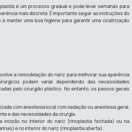
oplastia é um processo gradual e pode levar semanas para
arência mais discreta. É importante seguir as instruções do
es e manter uma boa higiene para garantir uma cicatrização
 envolve a remodelação do nariz para melhorar sua aparência
cirúrgicos podem variar dependendo das necessidades
lizadas pelo cirurgião plástico. No entanto, os passos gerais
alizada com anestesia local com sedação ou anestesia geral,
te e das necessidades da cirurgia.
a incisão no interior do nariz (rinoplastia fechada) ou na
rinas) e no interior do nariz (rinoplastia aberta).