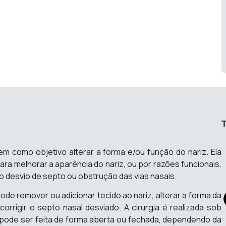
tem como objetivo alterar a forma e/ou função do nariz. Ela
ara melhorar a aparência do nariz, ou por razões funcionais,
o desvio de septo ou obstrução das vias nasais.​
 pode remover ou adicionar tecido ao nariz, alterar a forma da
orrigir o septo nasal desviado. A cirurgia é realizada sob
pode ser feita de forma aberta ou fechada, dependendo da