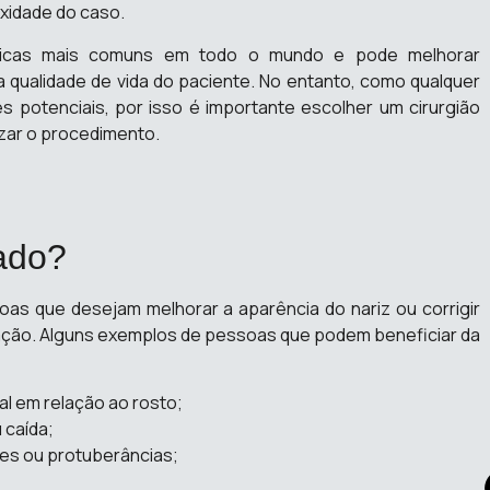
exidade do caso.
lásticas mais comuns em todo o mundo e pode melhorar
 a qualidade de vida do paciente. No entanto, como qualquer
es potenciais, por isso é importante escolher um cirurgião
lizar o procedimento.
ado?
soas que desejam melhorar a aparência do nariz ou corrigir
ação. Alguns exemplos de pessoas que podem beneficiar da
al em relação ao rosto;
 caída;
es ou protuberâncias;