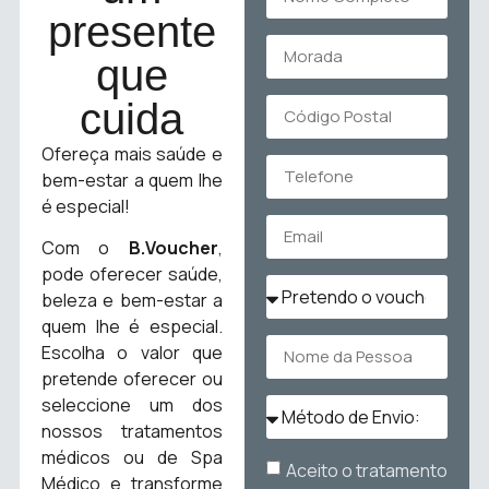
presente
que
cuida
Ofereça mais saúde e
bem-estar a quem lhe
é especial!
Com o
B.Voucher
,
pode oferecer saúde,
beleza e bem-estar a
quem lhe é especial.
Escolha o valor que
pretende oferecer ou
seleccione um dos
nossos tratamentos
médicos ou de Spa
Aceito o tratamento
Médico e transforme