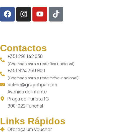
Contactos
+351 291 142 030
(Chamada para a rede fixa nacional)
+351 924 760 900
(Chamada para a rede móvel nacional)
bclinic@grupohpa.com
Avenida do Infante
Praça do Turista 1G
900-022 Funchal
Links Rápidos
Ofereça um Voucher