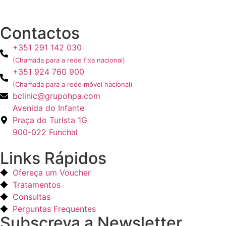
Contactos
+351 291 142 030
(Chamada para a rede fixa nacional)
+351 924 760 900
(Chamada para a rede móvel nacional)
bclinic@grupohpa.com
Avenida do Infante
Praça do Turista 1G
900-022 Funchal
Links Rápidos
Ofereça um Voucher
Tratamentos
Consultas
Perguntas Frequentes
Subscreva a Newsletter