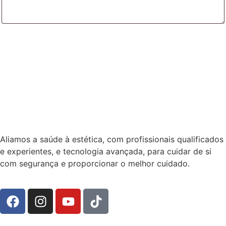
Aliamos a saúde à estética, com profissionais qualificados
e experientes, e tecnologia avançada, para cuidar de si
com segurança e proporcionar o melhor cuidado.