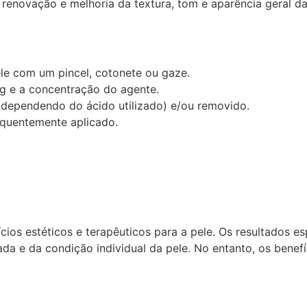
renovação e melhoria da textura, tom e aparência geral da
le com um pincel, cotonete ou gaze.
g e a concentração do agente.
(dependendo do ácido utilizado) e/ou removido.
equentemente aplicado.
os estéticos e terapêuticos para a pele. Os resultados e
zada e da condição individual da pele. No entanto, os bene