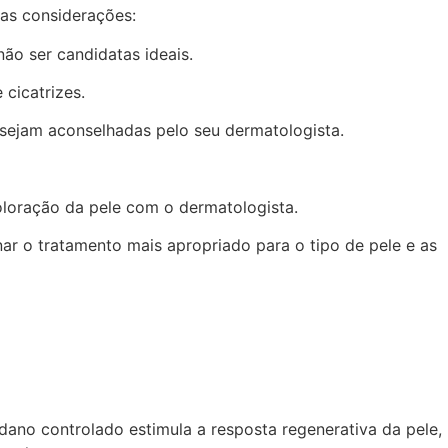
as considerações:
não ser candidatas ideais.
cicatrizes.
sejam aconselhadas pelo seu dermatologista.
oloração da pele com o dermatologista.
ar o tratamento mais apropriado para o tipo de pele e as
dano controlado estimula a resposta regenerativa da pele,