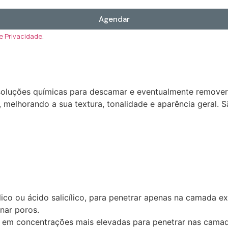
Agendar
de Privacidade
.
 soluções químicas para descamar e eventualmente remover 
melhorando a sua textura, tonalidade e aparência geral. S
ólico ou ácido salicílico, para penetrar apenas na camada e
inar poros.
co em concentrações mais elevadas para penetrar nas camada