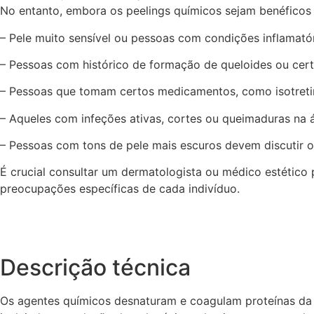
No entanto, embora os peelings químicos sejam benéficos
– Pele muito sensível ou pessoas com condições inflamat
– Pessoas com histórico de formação de queloides ou cert
– Pessoas que tomam certos medicamentos, como isotretino
– Aqueles com infeções ativas, cortes ou queimaduras na á
– Pessoas com tons de pele mais escuros devem discutir o
É crucial consultar um dermatologista ou médico estético 
preocupações específicas de cada indivíduo.
Descrição técnica
Os agentes químicos desnaturam e coagulam proteínas da p