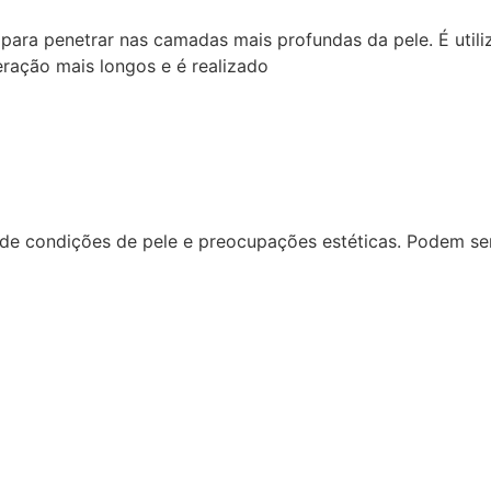
ol para penetrar nas camadas mais profundas da pele. É util
eração mais longos e é realizado
de condições de pele e preocupações estéticas. Podem ser