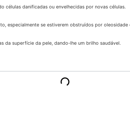
o células danificadas ou envelhecidas por novas células.
o, especialmente se estiverem obstruídos por oleosidade 
as da superfície da pele, dando-lhe um brilho saudável.