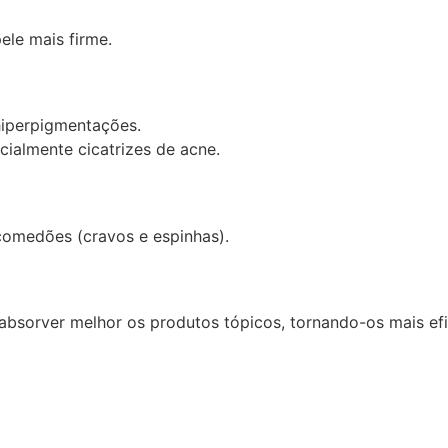
ele mais firme.
hiperpigmentações.
cialmente cicatrizes de acne.
comedões (cravos e espinhas).
bsorver melhor os produtos tópicos, tornando-os mais efi