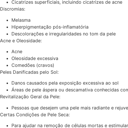
Cicatrizes superficiais, incluindo cicatrizes de acne
Discromias:
Melasma
Hiperpigmentação pós-inflamatória
Descolorações e irregularidades no tom da pele
Acne e Oleosidade:
Acne
Oleosidade excessiva
Comedões (cravos)
Peles Danificadas pelo Sol:
Danos causados pela exposição excessiva ao sol
Áreas de pele áspera ou descamativa conhecidas com
Revitalização Geral da Pele:
Pessoas que desejem uma pele mais radiante e rejuv
Certas Condições de Pele Seca:
Para ajudar na remoção de células mortas e estimula