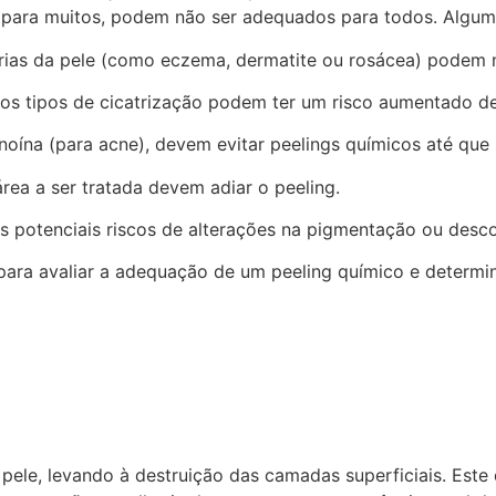
 para muitos, podem não ser adequados para todos. Algum
órias da pele (como eczema, dermatite ou rosácea) podem 
os tipos de cicatrização podem ter um risco aumentado de 
ína (para acne), devem evitar peelings químicos até que 
rea a ser tratada devem adiar o peeling.
s potenciais riscos de alterações na pigmentação ou desc
para avaliar a adequação de um peeling químico e determin
ele, levando à destruição das camadas superficiais. Este 