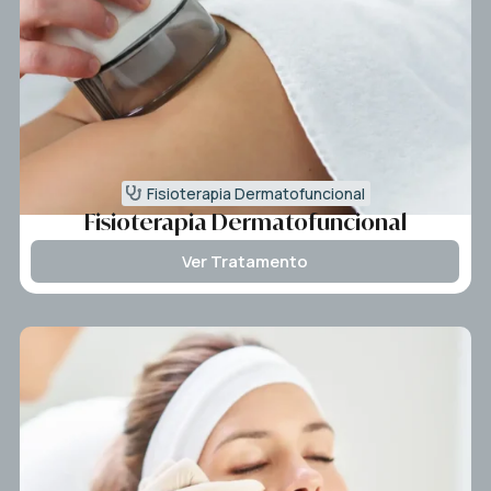
Fisioterapia Dermatofuncional
Fisioterapia Dermatofuncional
Ver Tratamento