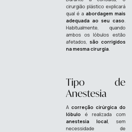
cirurgião plástico explicará
qual é a
abordagem mais
adequada ao seu caso
.
Habitualmente, quando
ambos os lóbulos estão
afetados,
são corrigidos
na mesma cirurgia
.
Tipo de
Anestesia
A
correção cirúrgica do
lóbulo
é realizada com
anestesia local
, sem
necessidade de