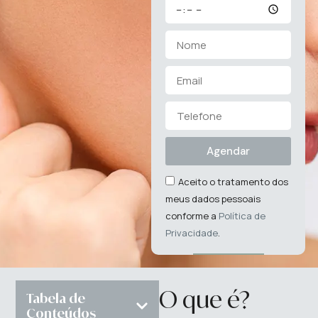
Agendar
Aceito o tratamento dos
meus dados pessoais
conforme a
Política de
Privacidade
.
O que é?
Tabela de
Conteúdos