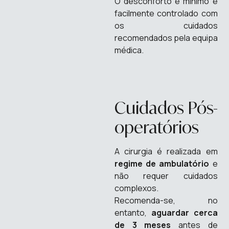
O desconforto é mínimo e
facilmente controlado com
os cuidados
recomendados pela equipa
médica.
Cuidados Pós-
operatórios
A cirurgia é realizada em
regime de ambulatório
e
não requer cuidados
complexos.
Recomenda-se, no
entanto,
aguardar cerca
de 3 meses
antes de