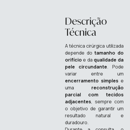
Descrição
Técnica
A técnica cirúrgica utilizada
depende do
tamanho do
orifício
e da
qualidade da
pele circundante
. Pode
variar entre um
encerramento simples
e
uma
reconstrução
parcial com tecidos
adjacentes
, sempre com
o objetivo de garantir um
resultado natural e
duradouro.
Durante a consulta, o