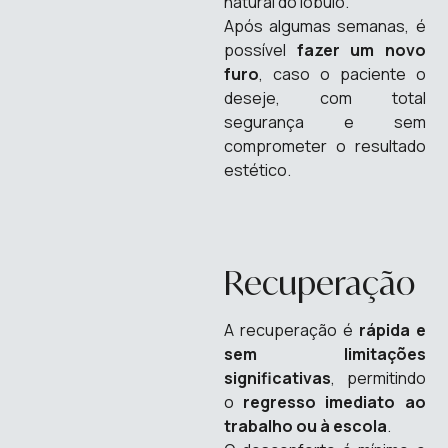
natural do lóbulo.
Após algumas semanas, é
possível
fazer um novo
furo
, caso o paciente o
deseje, com total
segurança e sem
comprometer o resultado
estético.
Recuperação
A recuperação é
rápida e
sem limitações
significativas
, permitindo
o
regresso imediato ao
trabalho ou à escola
.