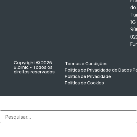
Pr
do
Tur
1G
90
02
Fu
Copyright © 2026
Termos e Condições
B.clinic - Todos os
Política de Privacidade de Dados P
direitos reservados
Política de Privacidade
Política de Cookies