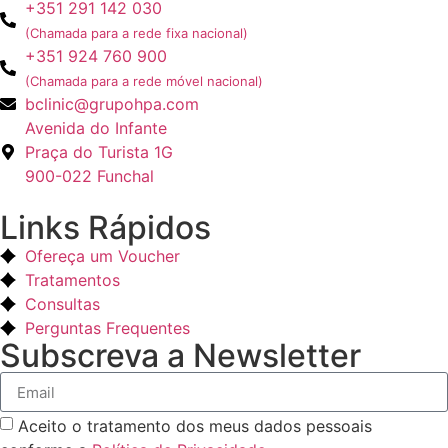
+351 291 142 030
(Chamada para a rede fixa nacional)
+351 924 760 900
(Chamada para a rede móvel nacional)
bclinic@grupohpa.com
Avenida do Infante
Praça do Turista 1G
900-022 Funchal
Links Rápidos
Ofereça um Voucher
Tratamentos
Consultas
Perguntas Frequentes
Subscreva a Newsletter
Aceito o tratamento dos meus dados pessoais