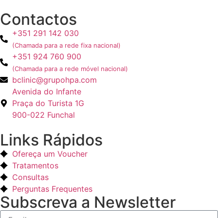
Contactos
+351 291 142 030
(Chamada para a rede fixa nacional)
+351 924 760 900
(Chamada para a rede móvel nacional)
bclinic@grupohpa.com
Avenida do Infante
Praça do Turista 1G
900-022 Funchal
Links Rápidos
Ofereça um Voucher
Tratamentos
Consultas
Perguntas Frequentes
Subscreva a Newsletter