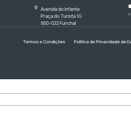
Avenida do Infante
c
Praça do Turista 1G
900-022 Funchal
Termos e Condições
Política de Privacidade de 