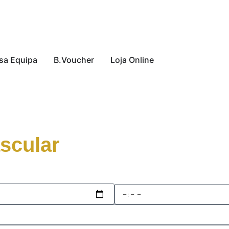
sa Equipa
B.Voucher
Loja Online
ascular