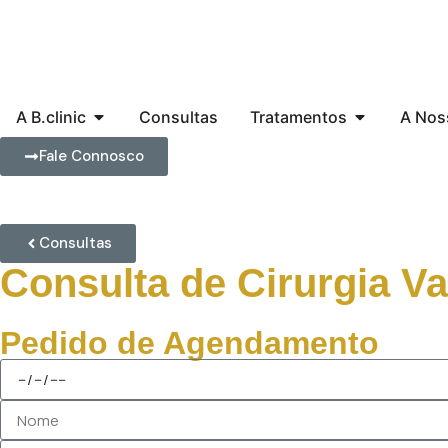
A B.clinic
Consultas
Tratamentos
A Nos
Fale Connosco
Consultas
Consulta de Cirurgia V
Pedido de Agendamento