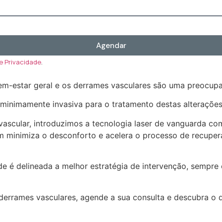
Agendar
de Privacidade
.
m-estar geral e os derrames vasculares são uma preocupa
inimamente invasiva para o tratamento destas alterações
 vascular, introduzimos a tecnologia laser de vanguarda c
m minimiza o desconforto e acelera o processo de recuper
e é delineada a melhor estratégia de intervenção, sempre 
 derrames vasculares, agende a sua consulta e descubra o