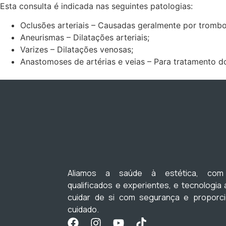
Esta consulta é indicada nas seguintes patologias:
Oclusões arteriais – Causadas geralmente por tromb
Aneurismas – Dilatações arteriais;
Varizes – Dilatações venosas;
Anastomoses de artérias e veias – Para tratamento d
Aliamos a saúde à estética, com p
qualificados e experientes, e tecnologia
cuidar de si com segurança e proporc
cuidado.