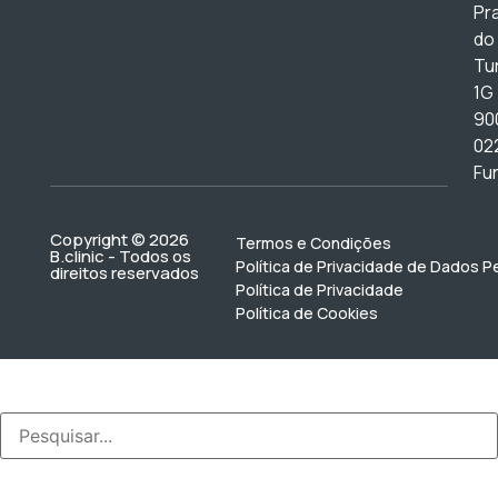
Pr
do
Tur
1G
90
02
Fu
Copyright © 2026
Termos e Condições
B.clinic - Todos os
Política de Privacidade de Dados P
direitos reservados
Política de Privacidade
Política de Cookies