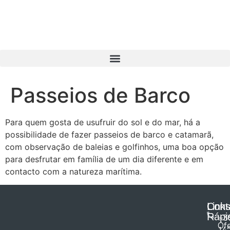
Passeios de Barco
Para quem gosta de usufruir do sol e do mar, há a
possibilidade de fazer passeios de barco e catamarã,
com observação de baleias e golfinhos, uma boa opção
para desfrutar em família de um dia diferente e em
contacto com a natureza marítima.
Cont
Link
Rápi
+3
Of
14