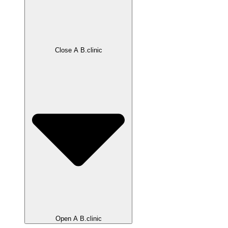
Close A B.clinic
Open A B.clinic