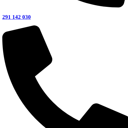
291 142 030