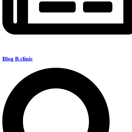
Blog B.clinic