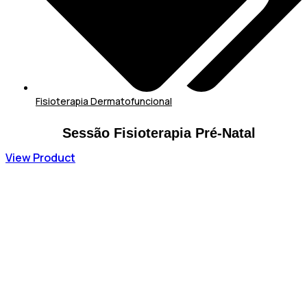
Fisioterapia Dermatofuncional
Sessão Fisioterapia Pré-Natal
View Product
58,67
€