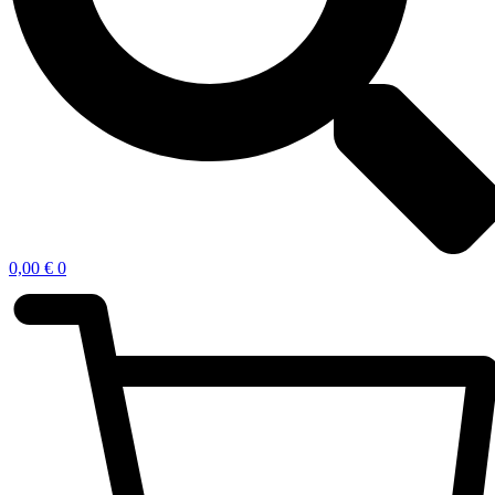
0,00
€
0