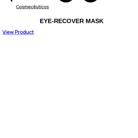
Cosmecêuticos
EYE-RECOVER MASK
View Product
73,44
€