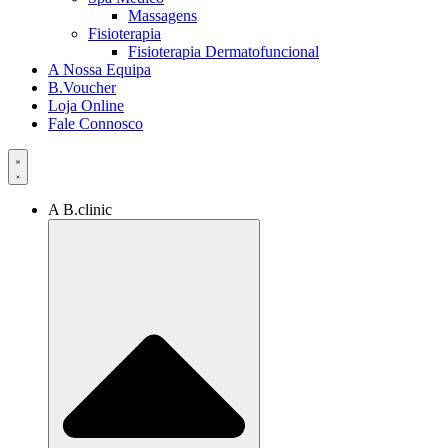
Massagens
Fisioterapia
Fisioterapia Dermatofuncional
A Nossa Equipa
B.Voucher
Loja Online
Fale Connosco
A B.clinic