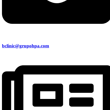
bclinic@grupohpa.com