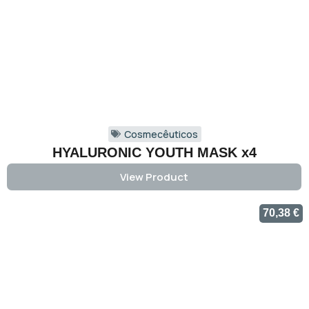
Cosmecêuticos
HYALURONIC YOUTH MASK x4
View Product
70,38
€