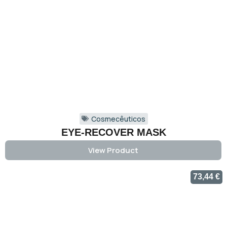
Cosmecêuticos
EYE-RECOVER MASK
View Product
73,44
€