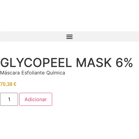
GLYCOPEEL MASK 6%
Máscara Esfoliante Química
70,38
€
Adicionar