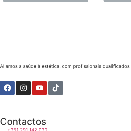
Aliamos a saúde à estética, com profissionais qualificado
Contactos
+351 291 142 030