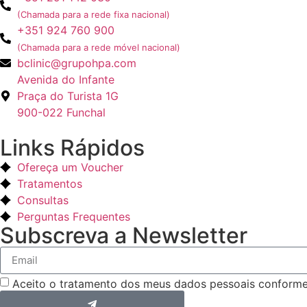
(Chamada para a rede fixa nacional)
+351 924 760 900
(Chamada para a rede móvel nacional)
bclinic@grupohpa.com
Avenida do Infante
Praça do Turista 1G
900-022 Funchal
Links Rápidos
Ofereça um Voucher
Tratamentos
Consultas
Perguntas Frequentes
Subscreva a Newsletter
Aceito o tratamento dos meus dados pessoais conform