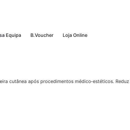
sa Equipa
B.Voucher
Loja Online
reira cutânea após procedimentos médico‑estéticos. Redu