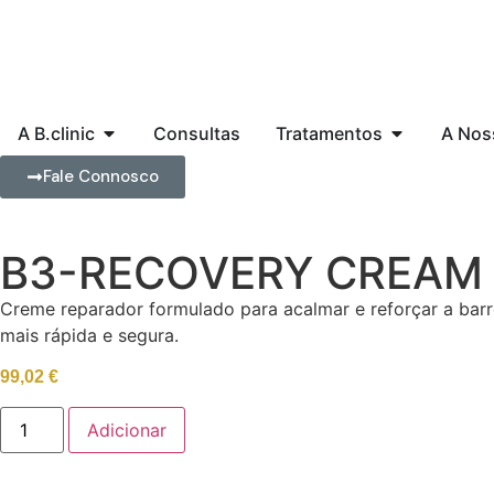
A B.clinic
Consultas
Tratamentos
A Nos
Fale Connosco
B3-RECOVERY CREAM
Creme reparador formulado para acalmar e reforçar a bar
mais rápida e segura.
99,02
€
Adicionar