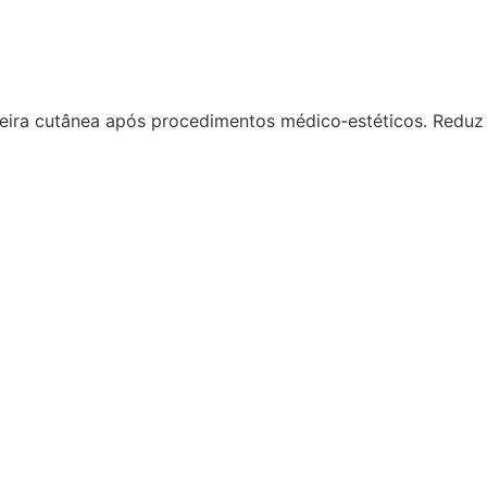
reira cutânea após procedimentos médico‑estéticos. Redu