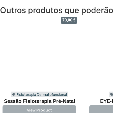
Outros produtos que poderão 
70,00
€
Fisioterapia Dermatofuncional
Sessão Fisioterapia Pré-Natal
EYE
View Product