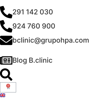
291 142 030
924 760 900
bclinic@grupohpa.com
Blog B.clinic
0