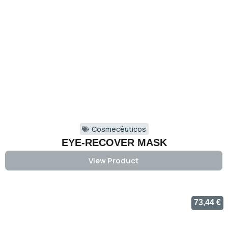
Cosmecêuticos
EYE-RECOVER MASK
View Product
73,44
€