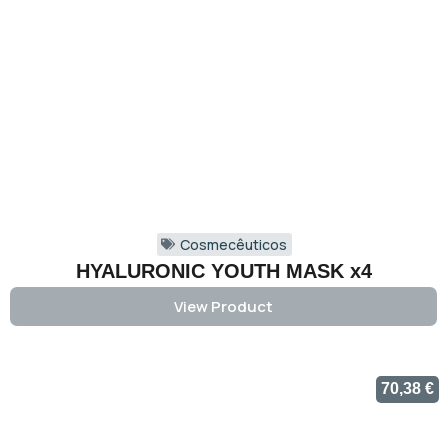
Cosmecêuticos
HYALURONIC YOUTH MASK x4
View Product
70,38
€