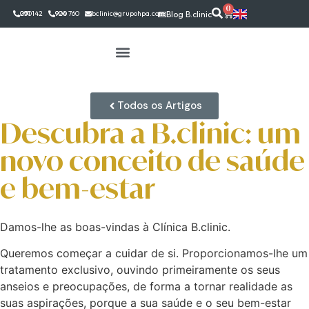
0
291 142 030
924 760 900
bclinic@grupohpa.com
Blog B.clinic
Todos os Artigos
Descubra a B.clinic: um
novo conceito de saúde
e bem-estar
Damos-lhe as boas-vindas à Clínica B.clinic.
Queremos começar a cuidar de si. Proporcionamos-lhe um
tratamento exclusivo, ouvindo primeiramente os seus
anseios e preocupações, de forma a tornar realidade as
suas aspirações, porque a sua saúde e o seu bem-estar