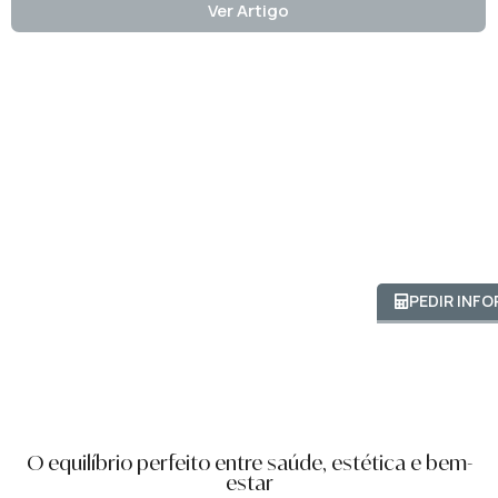
Ver Artigo
PEDIR INF
O equilíbrio perfeito entre saúde, estética e bem-
estar