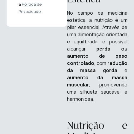
a
Política de
Privacidade
.
No campo da medicina
estética, a nutrição é um
pilar essencial. Através de
uma alimentação orientada
e equilibrada, é possível
alcançar
perda ou
aumento de peso
controlado
, com
redução
da massa gorda
e
aumento da massa
muscular
, promovendo
uma silhueta saudável e
harmoniosa.
Nutrição e