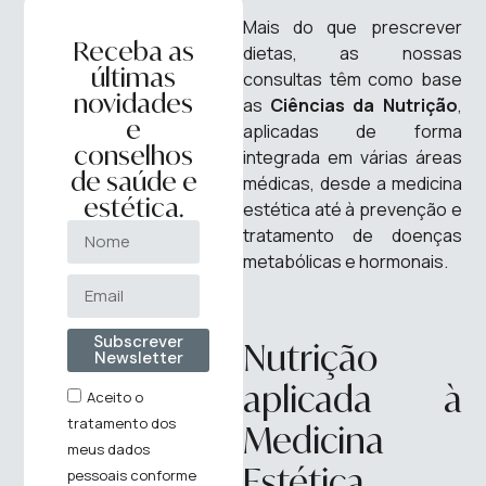
Mais do que prescrever
Receba as
dietas, as nossas
últimas
consultas têm como base
novidades
as
Ciências da Nutrição
,
e
aplicadas de forma
conselhos
integrada em várias áreas
de saúde e
médicas, desde a medicina
estética.
estética até à prevenção e
tratamento de doenças
metabólicas e hormonais.
Subscrever
Nutrição
Newsletter
aplicada à
Aceito o
tratamento dos
Medicina
meus dados
Estética
pessoais conforme