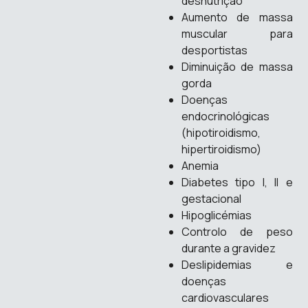
desnutrição
Aumento de massa
muscular para
desportistas
Diminuição de massa
gorda
Doenças
endocrinológicas
(hipotiroidismo,
hipertiroidismo)
Anemia
Diabetes tipo I, II e
gestacional
Hipoglicémias
Controlo de peso
durante a gravidez
Deslipidemias e
doenças
cardiovasculares