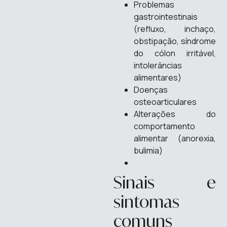
Problemas
gastrointestinais
(refluxo, inchaço,
obstipação, síndrome
do cólon irritável,
intolerâncias
alimentares)
Doenças
osteoarticulares
Alterações do
comportamento
alimentar (anorexia,
bulimia)
Sinais e
sintomas
comuns